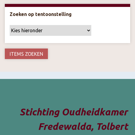
Zoeken op tentoonstelling
Stichting Oudheidkamer
Fredewalda, Tolbert