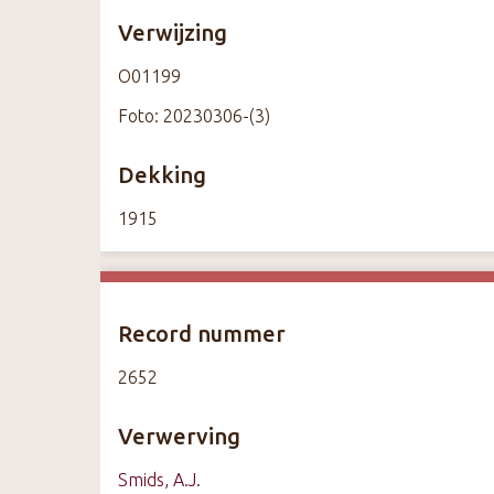
Verwijzing
O01199
Foto: 20230306-(3)
Dekking
1915
Record nummer
2652
Verwerving
Smids, A.J.