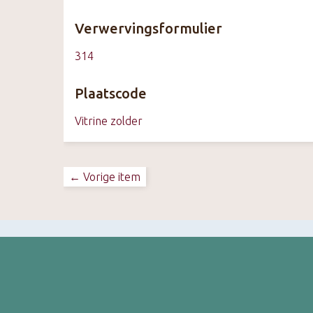
Verwervingsformulier
314
Plaatscode
Vitrine zolder
← Vorige item