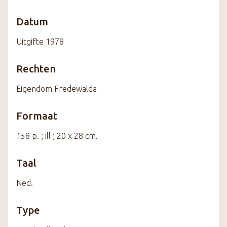
Datum
Uitgifte 1978
Rechten
Eigendom Fredewalda
Formaat
158 p. ; ill ; 20 x 28 cm.
Taal
Ned.
Type