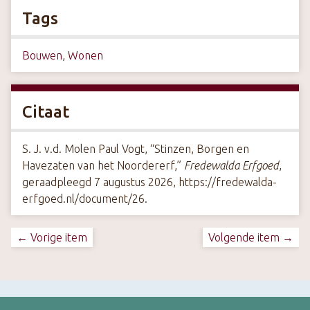
Tags
Bouwen
,
Wonen
Citaat
S. J. v.d. Molen Paul Vogt, “Stinzen, Borgen en
Havezaten van het Noordererf,”
Fredewalda Erfgoed
,
geraadpleegd 7 augustus 2026,
https://fredewalda-
erfgoed.nl/document/26
.
← Vorige item
Volgende item →