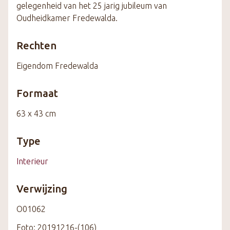
gelegenheid van het 25 jarig jubileum van
Oudheidkamer Fredewalda.
Rechten
Eigendom Fredewalda
Formaat
63 x 43 cm
Type
Interieur
Verwijzing
O01062
Foto: 20191216-(106)