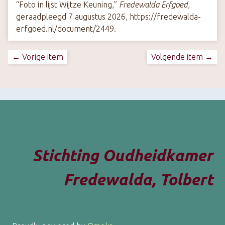
“Foto in lijst Wijtze Keuning,”
Fredewalda Erfgoed
,
geraadpleegd 7 augustus 2026,
https://fredewalda-
erfgoed.nl/document/2449
.
← Vorige item
Volgende item →
Stichting Oudheidkamer
Fredewalda, Tolbert