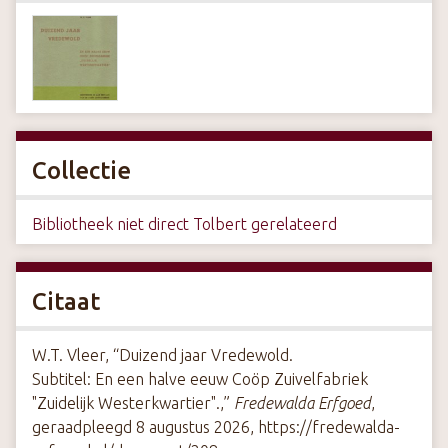
Collectie
Bibliotheek niet direct Tolbert gerelateerd
Citaat
W.T. Vleer, “Duizend jaar Vredewold.
Subtitel: En een halve eeuw Coöp Zuivelfabriek
"Zuidelijk Westerkwartier".,”
Fredewalda Erfgoed
,
geraadpleegd 8 augustus 2026,
https://fredewalda-