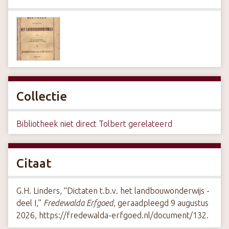
Collectie
Bibliotheek niet direct Tolbert gerelateerd
Citaat
G.H. Linders, “Dictaten t.b.v. het landbouwonderwijs -
deel I,”
Fredewalda Erfgoed
, geraadpleegd 9 augustus
2026,
https://fredewalda-erfgoed.nl/document/132
.