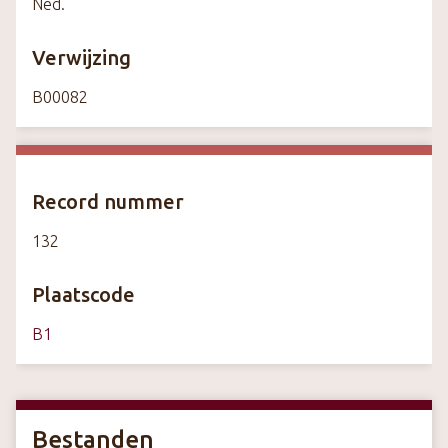
Ned.
Verwijzing
B00082
Record nummer
132
Plaatscode
B1
Bestanden