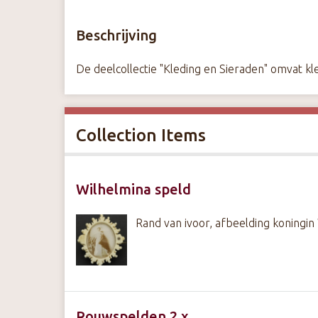
Beschrijving
De deelcollectie "Kleding en Sieraden" omvat kle
Collection Items
Wilhelmina speld
Rand van ivoor, afbeelding koningin
Rouwspelden 2 x