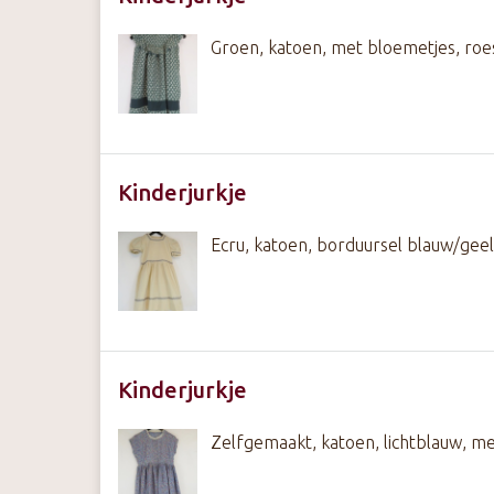
Groen, katoen, met bloemetjes, roe
Kinderjurkje
Ecru, katoen, borduursel blauw/gee
Kinderjurkje
Zelfgemaakt, katoen, lichtblauw, me