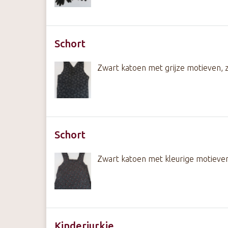
Schort
Zwart katoen met grijze motieven, 
Schort
Zwart katoen met kleurige motieve
Kinderjurkje