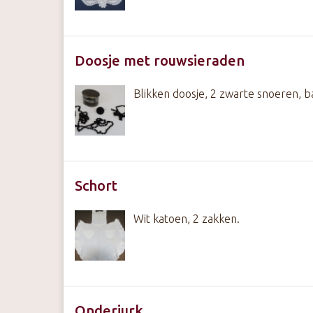
Doosje met rouwsieraden
Blikken doosje, 2 zwarte snoeren, b
Schort
Wit katoen, 2 zakken.
Onderjurk