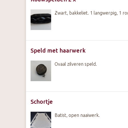
Zwart, bakkeliet. 1 langwerpig, 1 ro
Speld met haarwerk
Ovaal zilveren speld.
Schortje
Batist, open naaiwerk.