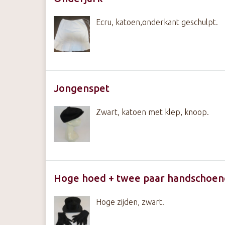
Ecru, katoen,onderkant geschulpt.
Jongenspet
Zwart, katoen met klep, knoop.
Hoge hoed + twee paar handschoe
Hoge zijden, zwart.